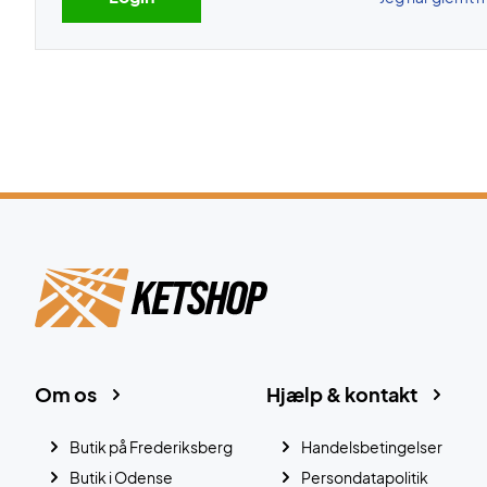
Om os
Hjælp & kontakt
Butik på Frederiksberg
Handelsbetingelser
Butik i Odense
Persondatapolitik