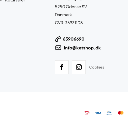
5250 Odense SV
Danmark
CVR: 36931108
65906690
info@ketshop.dk
Cookies