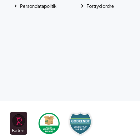
Persondatapolitik
Fortryd ordre