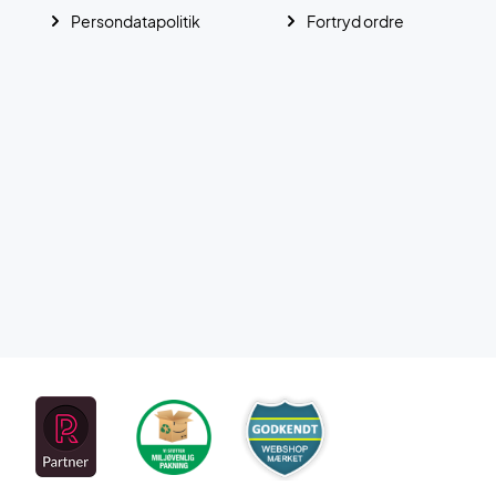
Persondatapolitik
Fortryd ordre