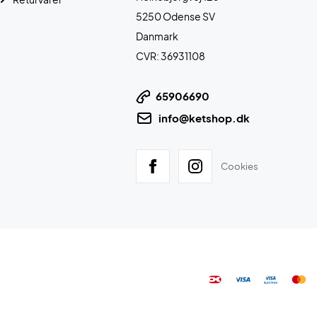
5250 Odense SV
Danmark
CVR: 36931108
65906690
info@ketshop.dk
Cookies