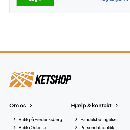
Om os
Hjælp & kontakt
Butik på Frederiksberg
Handelsbetingelser
Butik i Odense
Persondatapolitik