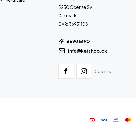
5250 Odense SV
Danmark
CVR: 36931108
65906690
info@ketshop.dk
Cookies