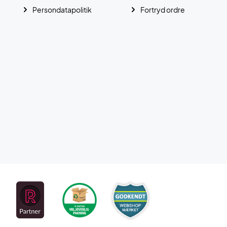
Persondatapolitik
Fortryd ordre