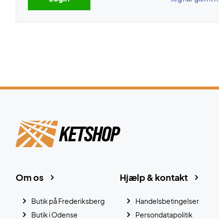
Om os
Hjælp & kontakt
Butik på Frederiksberg
Handelsbetingelser
Butik i Odense
Persondatapolitik