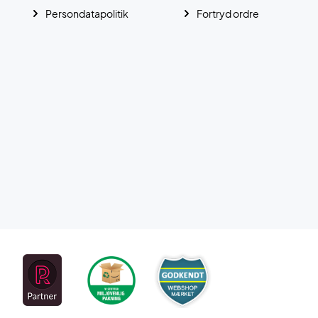
Persondatapolitik
Fortryd ordre