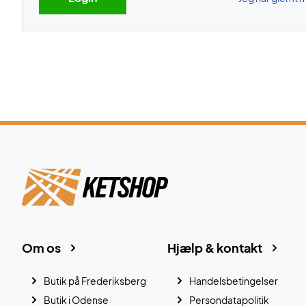
Om os
Hjælp & kontakt
Butik på Frederiksberg
Handelsbetingelser
Butik i Odense
Persondatapolitik