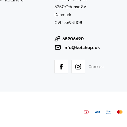
5250 Odense SV
Danmark
CVR: 36931108
65906690
info@ketshop.dk
Cookies