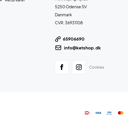
5250 Odense SV
Danmark
CVR: 36931108
65906690
info@ketshop.dk
Cookies