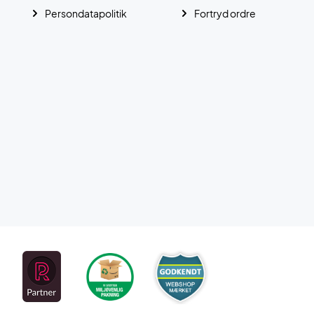
Persondatapolitik
Fortryd ordre