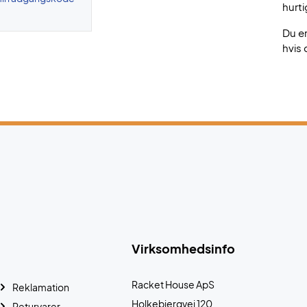
hurti
Du e
hvis 
Virksomhedsinfo
Racket House ApS
Reklamation
Holkebjergvej 120
Returvarer