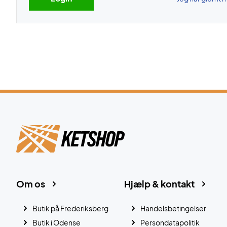
Om os
Hjælp & kontakt
Butik på Frederiksberg
Handelsbetingelser
Butik i Odense
Persondatapolitik