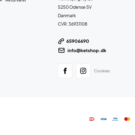
5250 Odense SV
Danmark
CVR: 36931108
65906690
info@ketshop.dk
Cookies