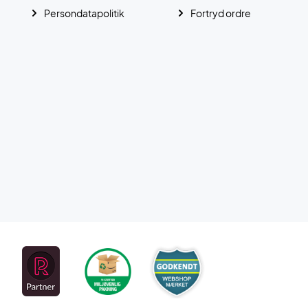
Persondatapolitik
Fortryd ordre