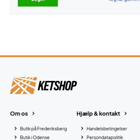
Om os
Hjælp & kontakt
Butik på Frederiksberg
Handelsbetingelser
Butik i Odense
Persondatapolitik