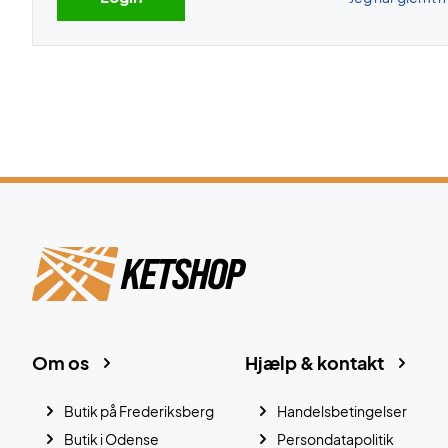
Om os
Hjælp & kontakt
Butik på Frederiksberg
Handelsbetingelser
Butik i Odense
Persondatapolitik