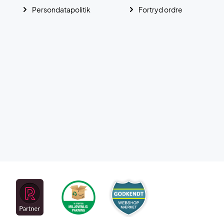
Persondatapolitik
Fortryd ordre