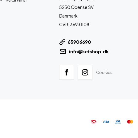
5250 Odense SV
Danmark
CVR: 36931108
65906690
info@ketshop.dk
Cookies