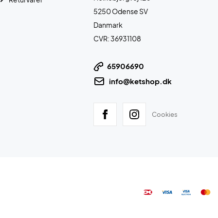
5250 Odense SV
Danmark
CVR: 36931108
65906690
info@ketshop.dk
Cookies