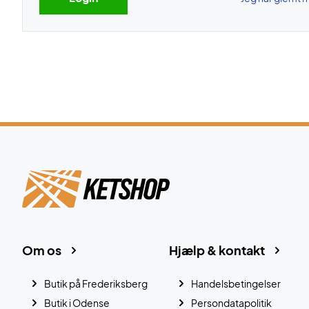
Om os
Hjælp & kontakt
Butik på Frederiksberg
Handelsbetingelser
Butik i Odense
Persondatapolitik