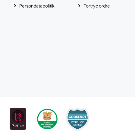
Persondatapolitik
Fortryd ordre