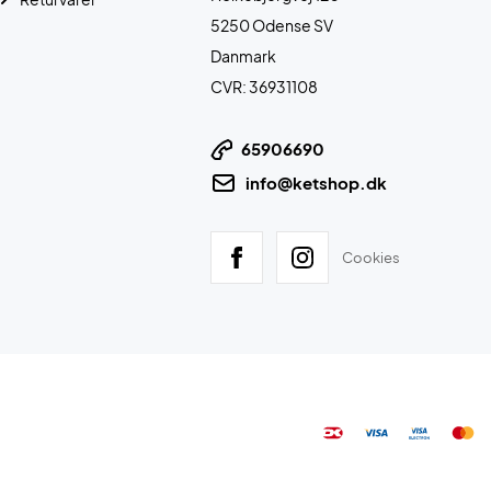
5250 Odense SV
Danmark
CVR: 36931108
65906690
info@ketshop.dk
Cookies