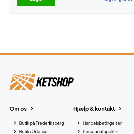
Om os
Hjælp & kontakt
Butik på Frederiksberg
Handelsbetingelser
Butik i Odense
Persondatapolitik