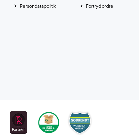
Persondatapolitik
Fortryd ordre