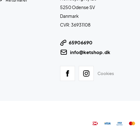
5250 Odense SV
Danmark
CVR: 36931108
65906690
info@ketshop.dk
Cookies