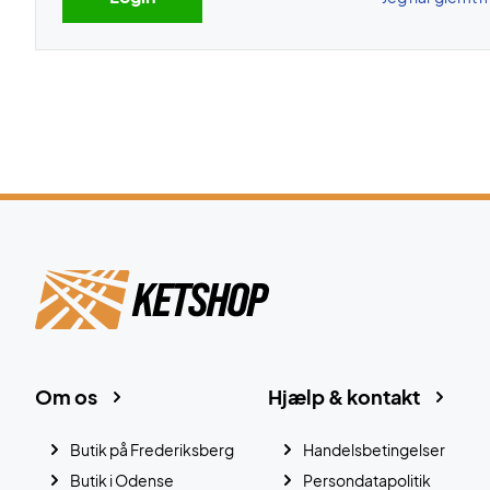
Om os
Hjælp & kontakt
Butik på Frederiksberg
Handelsbetingelser
Butik i Odense
Persondatapolitik