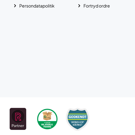
Persondatapolitik
Fortryd ordre