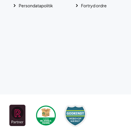
Persondatapolitik
Fortryd ordre