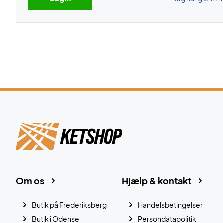
Om os
Hjælp & kontakt
Butik på Frederiksberg
Handelsbetingelser
Butik i Odense
Persondatapolitik