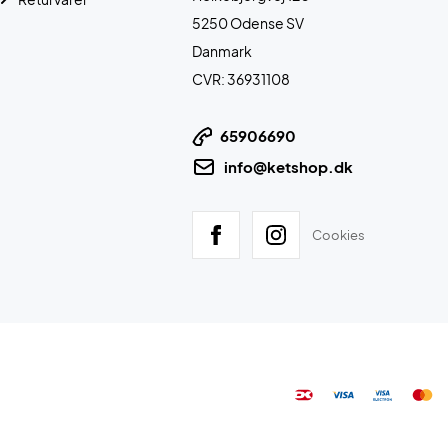
5250 Odense SV
Danmark
CVR: 36931108
65906690
info@ketshop.dk
Cookies