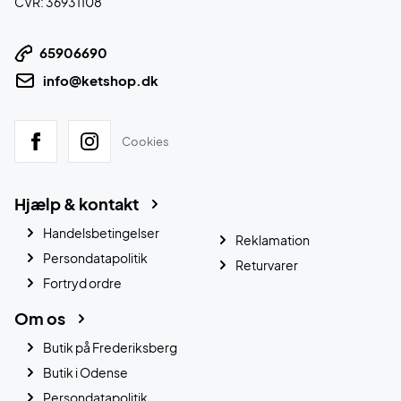
CVR: 36931108
65906690
info@ketshop.dk
Cookies
Hjælp & kontakt
Handelsbetingelser
Reklamation
Persondatapolitik
Returvarer
Fortryd ordre
Om os
Butik på Frederiksberg
Butik i Odense
Persondatapolitik