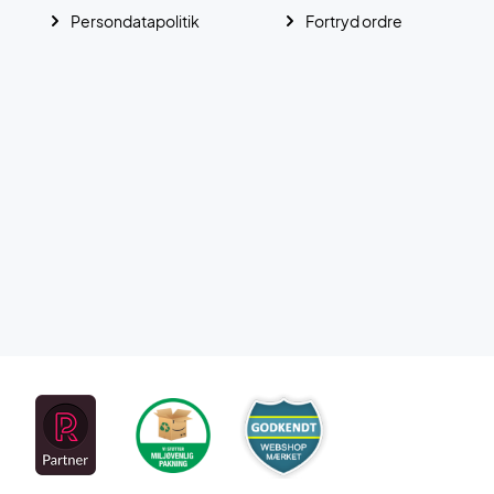
Persondatapolitik
Fortryd ordre