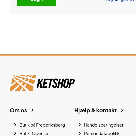
Om os
Hjælp & kontakt
Butik på Frederiksberg
Handelsbetingelser
Butik i Odense
Persondatapolitik