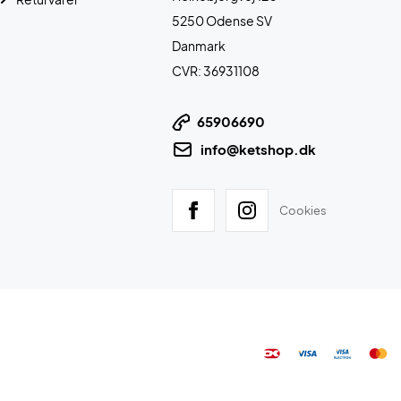
5250 Odense SV
Danmark
CVR: 36931108
65906690
info@ketshop.dk
Cookies